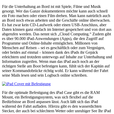
Für die Unterhaltung an Bord ist mit Spiele, Filme und Musik
gesorgt. Wer das Ganze dokumentieren möchte kann auch schnell
ein Foto machen oder einen Film drehen. Man kann natrürlich auch
an Bord noch etwas arbeiten und die Geschäfte online überwachen.
Es hat zwar kein CD-Laufwerk oder einen USB-Anschluss, aber
Daten können ganz einfach im Internet gespeichert und von dort aus
abgerufen werden. Das nennt sich „Cloud Computing.“ Zudem gibt
es über 90.000 iPad-Anwendungen (Apps), die den Zugriff auf
Programme und Online-Inhalte ermöglichen. Millionen von
Menschen auf Reisen – sei es geschäftlich oder zum Vergnügen,
oder beides auf einmal – können dank des iPads ihr Gepäck
erleichtern und trotzdem unterwegs auf Inhalte zur Unterhaltung und
Information zugreifen. Wenn man das iPad auch noch an der
richtigen Stelle am Boot befestigen kann, fühlt sich der Kapitän auf
seiner Kommandobrücke richtig wohl. Er kann während der Fahrt
seine Mails lesen und sein Logbuch online schreiben.
Für die optimale Befestigung des iPad Case gibt es die RAM
Mount, ein Befestigungssystem, was sich flexibel auf die
Bedürfnisse an Bord anpassen lässt. Auch läßt sich das iPad
während der Fahrt aufladen. HIerzu gibt es den wasserdichten
Stecker, der auch bei schlechtem Wetter oder unruhiger See Ihr iPad