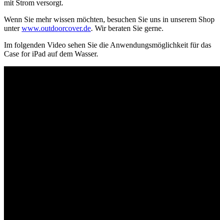
mit Strom versorgt.
Wenn Sie mehr wissen möchten, besuchen Sie uns in unserem Shop
unter
www.outdoorcover.de
. Wir beraten Sie gerne.
Im folgenden Video sehen Sie die Anwendungsmöglichkeit für das
Case for iPad auf dem Wasser.