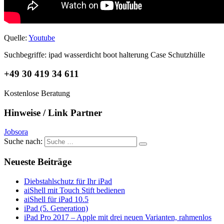
Quelle:
Youtube
Suchbegriffe: ipad wasserdicht boot halterung Case Schutzhülle
+49 30 419 34 611
Kostenlose Beratung
Hinweise / Link Partner
Jobsora
Suche nach:
Neueste Beiträge
Diebstahlschutz für Ihr iPad
aiShell mit Touch Stift bedienen
aiShell für iPad 10.5
iPad (5. Generation)
iPad Pro 2017 – Apple mit drei neuen Varianten, rahmenlos