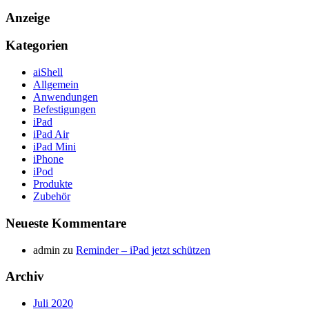
Anzeige
Kategorien
aiShell
Allgemein
Anwendungen
Befestigungen
iPad
iPad Air
iPad Mini
iPhone
iPod
Produkte
Zubehör
Neueste Kommentare
admin
zu
Reminder – iPad jetzt schützen
Archiv
Juli 2020