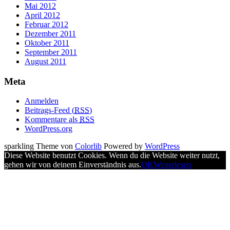
Mai 2012
April 2012
Februar 2012
Dezember 2011
Oktober 2011
September 2011
August 2011
Meta
Anmelden
Beitrags-Feed (
RSS
)
Kommentare als
RSS
WordPress.org
sparkling Theme von
Colorlib
Powered by
WordPress
Diese Website benutzt Cookies. Wenn du die Website weiter nutzt,
gehen wir von deinem Einverständnis aus.
OK
Weiterlesen