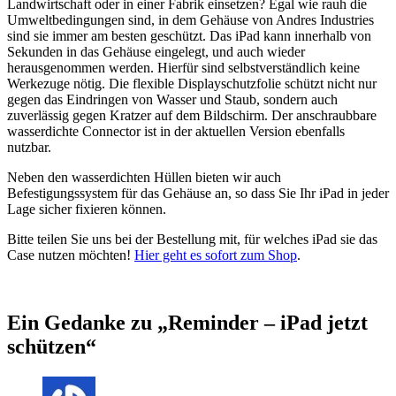
Landwirtschaft oder in einer Fabrik einsetzen? Egal wie rauh die
Umweltbedingungen sind, in dem Gehäuse von Andres Industries
sind sie immer am besten geschützt. Das iPad kann innerhalb von
Sekunden in das Gehäuse eingelegt, und auch wieder
herausgenommen werden. Hierfür sind selbstverständlich keine
Werkezuge nötig. Die flexible Displayschutzfolie schützt nicht nur
gegen das Eindringen von Wasser und Staub, sondern auch
zuverlässig gegen Kratzer auf dem Bildschirm. Der anschraubbare
wasserdichte Connector ist in der aktuellen Version ebenfalls
nutzbar.
Neben den wasserdichten Hüllen bieten wir auch
Befestigungssystem für das Gehäuse an, so dass Sie Ihr iPad in jeder
Lage sicher fixieren können.
Bitte teilen Sie uns bei der Bestellung mit, für welches iPad sie das
Case nutzen möchten!
Hier geht es sofort zum Shop
.
Ein Gedanke zu „
Reminder – iPad jetzt
schützen
“