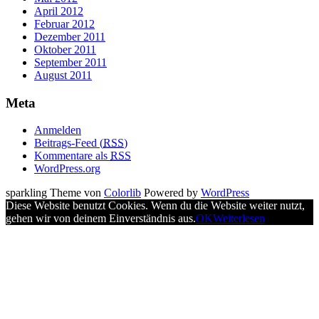
April 2012
Februar 2012
Dezember 2011
Oktober 2011
September 2011
August 2011
Meta
Anmelden
Beitrags-Feed (
RSS
)
Kommentare als
RSS
WordPress.org
sparkling Theme von
Colorlib
Powered by
WordPress
Diese Website benutzt Cookies. Wenn du die Website weiter nutzt,
gehen wir von deinem Einverständnis aus.
OK
Weiterlesen