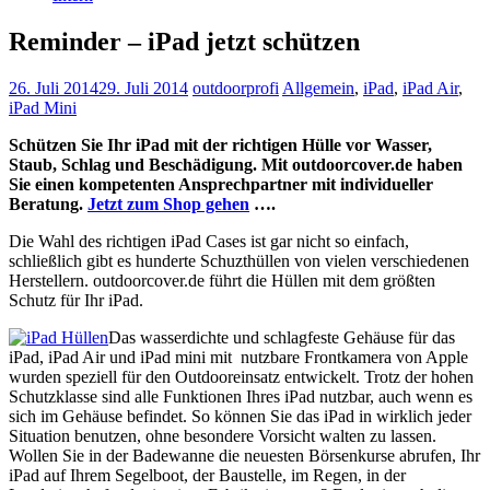
Reminder – iPad jetzt schützen
26. Juli 2014
29. Juli 2014
outdoorprofi
Allgemein
,
iPad
,
iPad Air
,
iPad Mini
Schützen Sie Ihr iPad mit der richtigen Hülle vor Wasser,
Staub, Schlag und Beschädigung. Mit outdoorcover.de haben
Sie einen kompetenten Ansprechpartner mit individueller
Beratung.
Jetzt zum Shop gehen
….
Die Wahl des richtigen iPad Cases ist gar nicht so einfach,
schließlich gibt es hunderte Schuzthüllen von vielen verschiedenen
Herstellern. outdoorcover.de führt die Hüllen mit dem größten
Schutz für Ihr iPad.
Das wasserdichte und schlagfeste Gehäuse für das
iPad, iPad Air und iPad mini mit nutzbare Frontkamera von Apple
wurden speziell für den Outdooreinsatz entwickelt. Trotz der hohen
Schutzklasse sind alle Funktionen Ihres iPad nutzbar, auch wenn es
sich im Gehäuse befindet. So können Sie das iPad in wirklich jeder
Situation benutzen, ohne besondere Vorsicht walten zu lassen.
Wollen Sie in der Badewanne die neuesten Börsenkurse abrufen, Ihr
iPad auf Ihrem Segelboot, der Baustelle, im Regen, in der