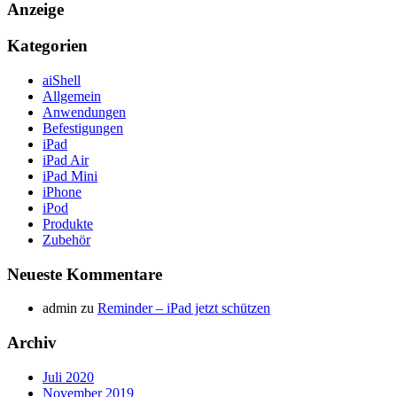
Anzeige
Kategorien
aiShell
Allgemein
Anwendungen
Befestigungen
iPad
iPad Air
iPad Mini
iPhone
iPod
Produkte
Zubehör
Neueste Kommentare
admin
zu
Reminder – iPad jetzt schützen
Archiv
Juli 2020
November 2019