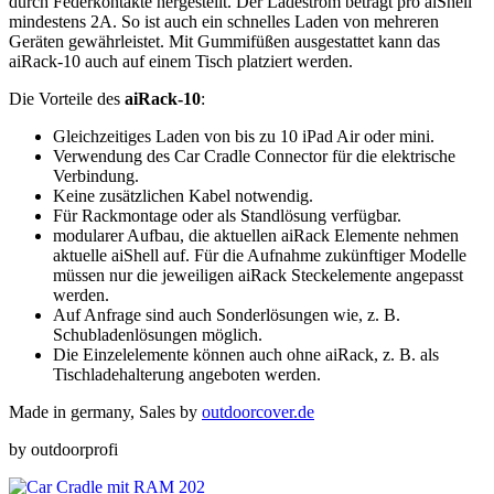
durch Federkontakte hergestellt. Der Ladestrom beträgt pro aiShell
mindestens 2A. So ist auch ein schnelles Laden von mehreren
Geräten gewährleistet. Mit Gummifüßen ausgestattet kann das
aiRack-10 auch auf einem Tisch platziert werden.
Die Vorteile des
aiRack-10
:
Gleichzeitiges Laden von bis zu 10 iPad Air oder mini.
Verwendung des Car Cradle Connector für die elektrische
Verbindung.
Keine zusätzlichen Kabel notwendig.
Für Rackmontage oder als Standlösung verfügbar.
modularer Aufbau, die aktuellen aiRack Elemente nehmen
aktuelle aiShell auf. Für die Aufnahme zukünftiger Modelle
müssen nur die jeweiligen aiRack Steckelemente angepasst
werden.
Auf Anfrage sind auch Sonderlösungen wie, z. B.
Schubladenlösungen möglich.
Die Einzelelemente können auch ohne aiRack, z. B. als
Tischladehalterung angeboten werden.
Made in germany, Sales by
outdoorcover.de
by outdoorprofi