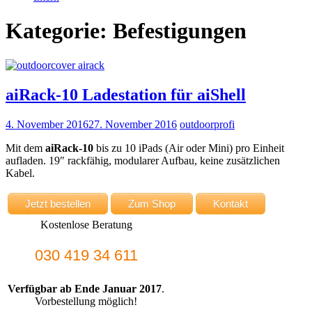
Kategorie: Befestigungen
aiRack-10 Ladestation für aiShell
4. November 2016
27. November 2016
outdoorprofi
Mit dem
aiRack-10
bis zu 10 iPads (Air oder Mini) pro Einheit
aufladen. 19″ rackfähig, modularer Aufbau, keine zusätzlichen
Kabel.
Jetzt bestellen
Zum Shop
Kontakt
Kostenlose Beratung
030 419 34 611
Verfügbar ab Ende Januar 2017
.
Vorbestellung möglich!