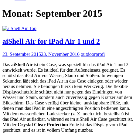
Monat: September 2015
aiShell Air for iPad Air 1 und 2
23. September 2015
23. November 2016
outdoorprofi
Das
aiShell Air
ist ein Case, was speziell für das iPad Air 1 und 2
entwickelt wurde. Es ist ideal für den Außeneinsatz geeignet. Es
schützt das iPad Air vor Wasser, Staub und Stößen. In wenigen
Sekunden läßt sich das iPad Air in das Case einlegen oder wieder
heraus nehmen. Sie benötigen hierzu kein Werkzeug. Die flexible
Displayschutzfolie schützt nicht nur gegen das Eindringen von
Wasser und Staub, sondern auch zuverlässig gegen Kratzer auf dem
Bildschirm. Das Case verfügt über kleine, ausklappbare Füße, mit
denen man das iPad in eine angeschrägten Position bedienen kann.
Mit dem wasserdichen Ladestecker (z. Z. noch nicht bestellbar) ist
das iPad Air aufladbar, während es im aiShell Air Case geschützt ist.
Mit der
Crystal Clear Protection
Folie ist das Display vom iPad
geschützt und es ist in vollem Umfang nutzbar.