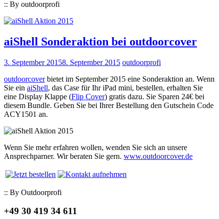
:: By outdoorprofi
aiShell Sonderaktion bei outdoorcover
3. September 2015
8. September 2015
outdoorprofi
outdoorcover
bietet im September 2015 eine Sonderaktion an. Wenn
Sie ein
aiShell
, das Case für Ihr iPad mini, bestellen, erhalten Sie
eine Display Klappe (
Flip Cover
) gratis dazu. Sie Sparen 24€ bei
diesem Bundle. Geben Sie bei Ihrer Bestellung den Gutschein Code
ACY1501 an.
Wenn Sie mehr erfahren wollen, wenden Sie sich an unsere
Ansprechparner. Wir beraten Sie gern.
www.outdoorcover.de
:: By Outdoorprofi
+49 30 419 34 611