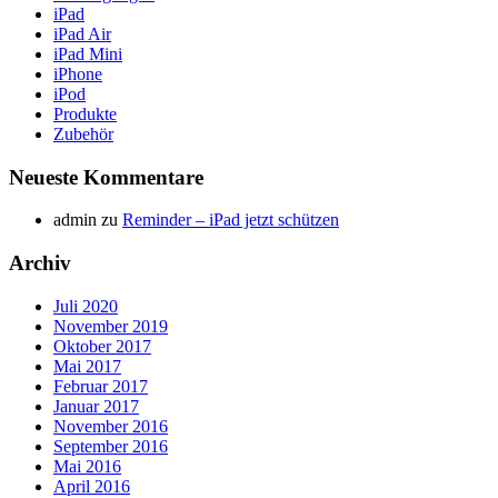
iPad
iPad Air
iPad Mini
iPhone
iPod
Produkte
Zubehör
Neueste Kommentare
admin
zu
Reminder – iPad jetzt schützen
Archiv
Juli 2020
November 2019
Oktober 2017
Mai 2017
Februar 2017
Januar 2017
November 2016
September 2016
Mai 2016
April 2016