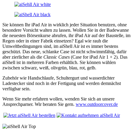
Sie können Ihr iPad Air in wirklich jeder Situation benutzen, ohne
besondere Vorsicht walten zu lassen. Wollen Sie in der Badewanne
die neuesten Börsenkurse abrufen, ihr iPad Air auf der Baustelle, im
Regen oder in einer Fabrik einsetzen? Egal wie rauh die
Umweltbedingungen sind, im aiShell Air ist es immer bestens
geschützt. Das neue, schlanke Case ist nicht schwimmfähig, dafür
aber zierlicher als die
Classic Cases
(Case for iPad Air 1 + 2). Das
aiShell ist in mehreren Farben erhältlich. Sie können wählen
zwischen schwarz, weiß, olivgrün, blau, rot, gelb.
Zubehör wie Handschlaufe, Schultergurt und wasserdichter
Ladestecker sind noch in der Fertigung und werden demnächst
verfügbar sein.
Wenn Sie mehr erfahren wollen, wenden Sie sich an unsere
Ansprechparner. Wir beraten Sie gern.
www.outdoorcover.de