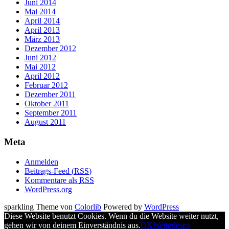
Juni 2014
Mai 2014
April 2014
April 2013
März 2013
Dezember 2012
Juni 2012
Mai 2012
April 2012
Februar 2012
Dezember 2011
Oktober 2011
September 2011
August 2011
Meta
Anmelden
Beitrags-Feed (
RSS
)
Kommentare als
RSS
WordPress.org
sparkling Theme von
Colorlib
Powered by
WordPress
Diese Website benutzt Cookies. Wenn du die Website weiter nutzt,
gehen wir von deinem Einverständnis aus.
OK
Weiterlesen