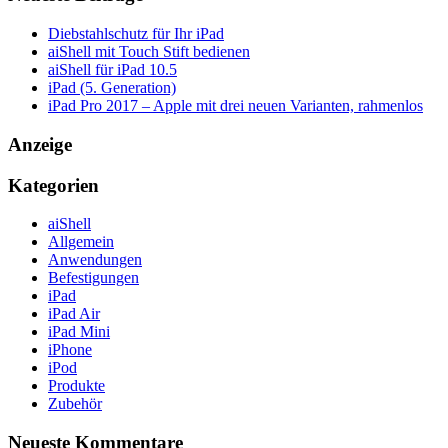
Diebstahlschutz für Ihr iPad
aiShell mit Touch Stift bedienen
aiShell für iPad 10.5
iPad (5. Generation)
iPad Pro 2017 – Apple mit drei neuen Varianten, rahmenlos
Anzeige
Kategorien
aiShell
Allgemein
Anwendungen
Befestigungen
iPad
iPad Air
iPad Mini
iPhone
iPod
Produkte
Zubehör
Neueste Kommentare