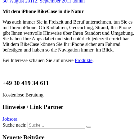
30. August 2011
2. September 2011
admin
Mit dem iPhone BikeCase in die Natur
Was auch immer Sie in Freizeit und Beruf unternehmen, tun Sie es
mit Ihrem iPhone. Ob Radfahren, Geocaching, Strand, Ihr iPhone
gibt Ihnen wertvolle Hinweise über Ihren Standort und Umgebung,
Sie haben Ihre Apps dabei und sind natürlich jederzeit erreichbar.
Mit dem BikeCase können Sie Ihr iPhone sicher am Fahrrad
befestigen und haben so die Navigation immer im Blick.
Bei Interesse schauen Sie auf unsere
Produkte
.
+49 30 419 34 611
Kostenlose Beratung
Hinweise / Link Partner
Jobsora
Suche nach:
Neueste Beiträge