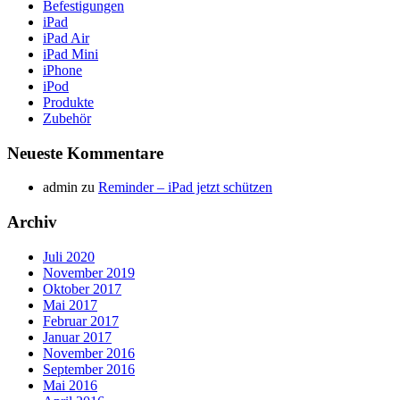
Befestigungen
iPad
iPad Air
iPad Mini
iPhone
iPod
Produkte
Zubehör
Neueste Kommentare
admin
zu
Reminder – iPad jetzt schützen
Archiv
Juli 2020
November 2019
Oktober 2017
Mai 2017
Februar 2017
Januar 2017
November 2016
September 2016
Mai 2016