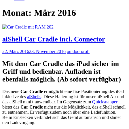
Monat: März 2016
aiShell Car Cradle incl. Connector
22. März 2016
23. November 2016
outdoorprofi
Mit dem Car Cradle das iPad sicher im
Griff und bedienbar. Aufladen ist
ebenfalls möglich. (Ab sofort verfügbar)
Das neue
Car Cradle
ermöglicht eine fixe Positionierung des iPad
inklusive des
aiShells
. Diese Halterung ist für unser aiShell Air und
das aiShell mini+ anwendbar. Im Gegensatz zum
Quicksnapper
bietet das
Car Cradle
nicht nur die Möglichkeit, das aiShell schnell
zu entnehmen. Er verfügt zudem noch über eine Ladefunktion.
Beim Einstecken verbindet sich das Gerät automatisch und startet
den Ladevorgang.