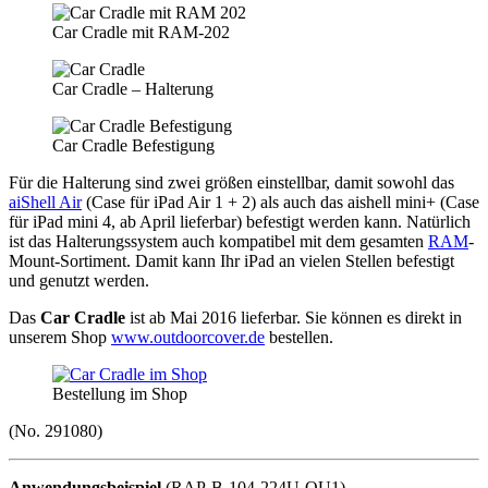
Car Cradle mit RAM-202
Car Cradle – Halterung
Car Cradle Befestigung
Für die Halterung sind zwei größen einstellbar, damit sowohl das
aiShell Air
(Case für iPad Air 1 + 2) als auch das aishell mini+ (Case
für iPad mini 4, ab April lieferbar) befestigt werden kann. Natürlich
ist das Halterungssystem auch kompatibel mit dem gesamten
RAM
-
Mount-Sortiment. Damit kann Ihr iPad an vielen Stellen befestigt
und genutzt werden.
Das
Car Cradle
ist ab Mai 2016 lieferbar. Sie können es direkt in
unserem Shop
www.outdoorcover.de
bestellen.
Bestellung im Shop
(No. 291080)
Anwendungsbeispiel
(RAP-B-104-224U-QU1)