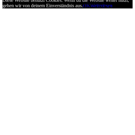
Diese Website benutzt Cookies. Wenn du die Website weiter nutzt,
gehen wir von deinem Einverständnis aus.
OK
Weiterlesen