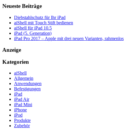
Neueste Beiträge
Diebstahlschutz für Ihr iPad
aiShell mit Touch Stift bedienen
aiShell für iPad 10.5
iPad (5. Generation)
iPad Pro 2017 – Apple mit drei neuen Varianten, rahmenlos
Anzeige
Kategorien
aiShell
Allgemein
Anwendungen
Befestigungen
iPad
iPad Air
iPad Mini
iPhone
iPod
Produkte
Zubehör