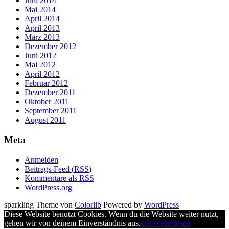
Juni 2014
Mai 2014
April 2014
April 2013
März 2013
Dezember 2012
Juni 2012
Mai 2012
April 2012
Februar 2012
Dezember 2011
Oktober 2011
September 2011
August 2011
Meta
Anmelden
Beitrags-Feed (
RSS
)
Kommentare als
RSS
WordPress.org
sparkling Theme von
Colorlib
Powered by
WordPress
Diese Website benutzt Cookies. Wenn du die Website weiter nutzt,
gehen wir von deinem Einverständnis aus.
OK
Weiterlesen