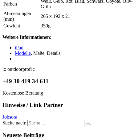
Weiß, Gelb, Rot, Blau, Schwarz, Coyote, Oliv-
Farben
Grün
Abmessungen
265 x 192 x 21
(mm)
Gewicht
350g
Weitere Informationen:
iPad
,
Modelle
, Maße, Details,
…
::: outdoorprofi :::
+49 30 419 34 611
Kostenlose Beratung
Hinweise / Link Partner
Jobsora
Suche nach:
Neueste Beiträge