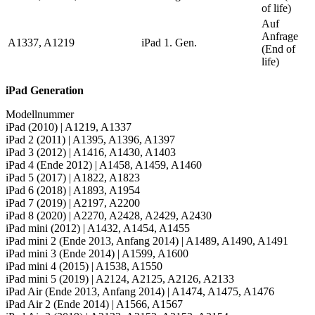
of life)
Auf
Anfrage
A1337, A1219
iPad 1. Gen.
(End of
life)
iPad Generation
Modellnummer
iPad (2010) | A1219, A1337
iPad 2 (2011) | A1395, A1396, A1397
iPad 3 (2012) | A1416, A1430, A1403
iPad 4 (Ende 2012) | A1458, A1459, A1460
iPad 5 (2017) | A1822, A1823
iPad 6 (2018) | A1893, A1954
iPad 7 (2019) | A2197, A2200
iPad 8 (2020) | A2270, A2428, A2429, A2430
iPad mini (2012) | A1432, A1454, A1455
iPad mini 2 (Ende 2013, Anfang 2014) | A1489, A1490, A1491
iPad mini 3 (Ende 2014) | A1599, A1600
iPad mini 4 (2015) | A1538, A1550
iPad mini 5 (2019) | A2124, A2125, A2126, A2133
iPad Air (Ende 2013, Anfang 2014) | A1474, A1475, A1476
iPad Air 2 (Ende 2014) | A1566, A1567