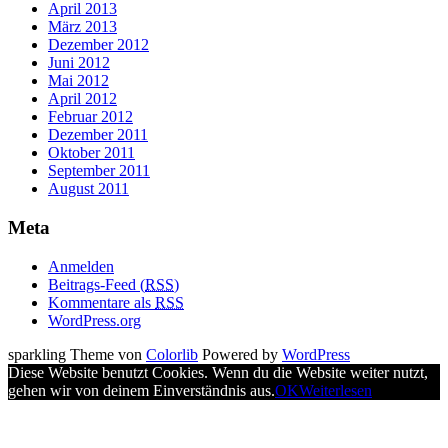
April 2013
März 2013
Dezember 2012
Juni 2012
Mai 2012
April 2012
Februar 2012
Dezember 2011
Oktober 2011
September 2011
August 2011
Meta
Anmelden
Beitrags-Feed (
RSS
)
Kommentare als
RSS
WordPress.org
sparkling Theme von
Colorlib
Powered by
WordPress
Diese Website benutzt Cookies. Wenn du die Website weiter nutzt,
gehen wir von deinem Einverständnis aus.
OK
Weiterlesen