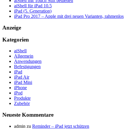
aiShell mit Touch Stift bedienen
aiShell für iPad 10.5
iPad (5. Generation)
iPad Pro 2017 – Apple mit drei neuen Varianten, rahmenlos
Anzeige
Kategorien
aiShell
Allgemein
Anwendungen
Befestigungen
iPad
iPad Air
iPad Mini
iPhone
iPod
Produkte
Zubehör
Neueste Kommentare
admin
zu
Reminder – iPad jetzt schützen