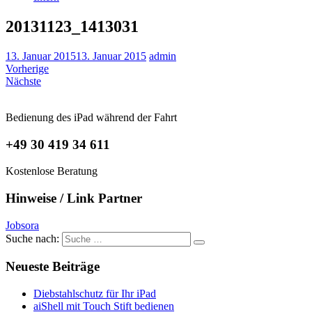
20131123_1413031
13. Januar 2015
13. Januar 2015
admin
Vorherige
Nächste
Bedienung des iPad während der Fahrt
+49 30 419 34 611
Kostenlose Beratung
Hinweise / Link Partner
Jobsora
Suche nach:
Neueste Beiträge
Diebstahlschutz für Ihr iPad
aiShell mit Touch Stift bedienen