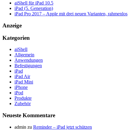
aiShell für iPad 10.5
iPad (5. Generation)
iPad Pro 2017 – Apple mit drei neuen Varianten, rahmenlos
Anzeige
Kategorien
aiShell
Allgemein
Anwendungen
Befestigungen
iPad
iPad Air
iPad Mini
iPhone
iPod
Produkte
Zubehör
Neueste Kommentare
admin
zu
Reminder – iPad jetzt schützen