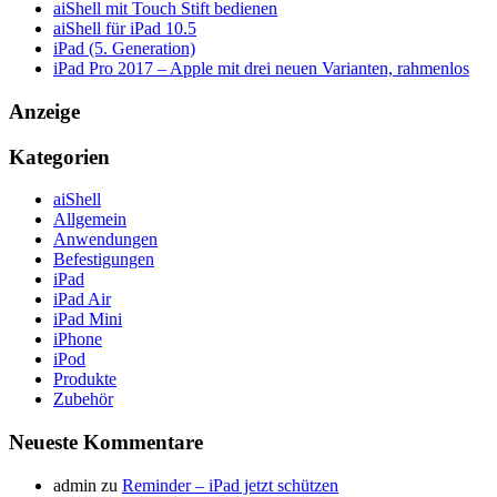
aiShell mit Touch Stift bedienen
aiShell für iPad 10.5
iPad (5. Generation)
iPad Pro 2017 – Apple mit drei neuen Varianten, rahmenlos
Anzeige
Kategorien
aiShell
Allgemein
Anwendungen
Befestigungen
iPad
iPad Air
iPad Mini
iPhone
iPod
Produkte
Zubehör
Neueste Kommentare
admin
zu
Reminder – iPad jetzt schützen