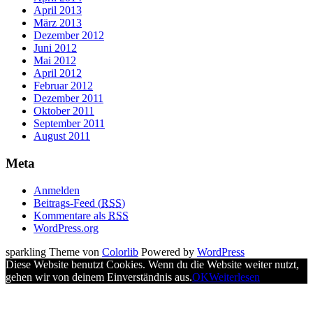
April 2013
März 2013
Dezember 2012
Juni 2012
Mai 2012
April 2012
Februar 2012
Dezember 2011
Oktober 2011
September 2011
August 2011
Meta
Anmelden
Beitrags-Feed (
RSS
)
Kommentare als
RSS
WordPress.org
sparkling Theme von
Colorlib
Powered by
WordPress
Diese Website benutzt Cookies. Wenn du die Website weiter nutzt,
gehen wir von deinem Einverständnis aus.
OK
Weiterlesen